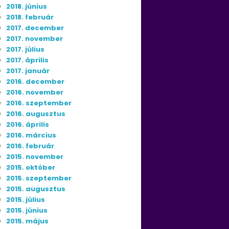
2018. június
2018. február
2017. december
2017. november
2017. július
2017. április
2017. január
2016. december
2016. november
2016. szeptember
2016. augusztus
2016. április
2016. március
2016. február
2015. november
2015. október
2015. szeptember
2015. augusztus
2015. július
2015. június
2015. május