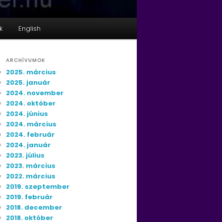
k
English
ARCHÍVUMOK
2025. március
2025. január
2024. november
2024. október
2024. június
2024. március
2024. február
2024. január
2023. július
2023. március
2022. március
2019. szeptember
2019. február
2018. december
2018. október