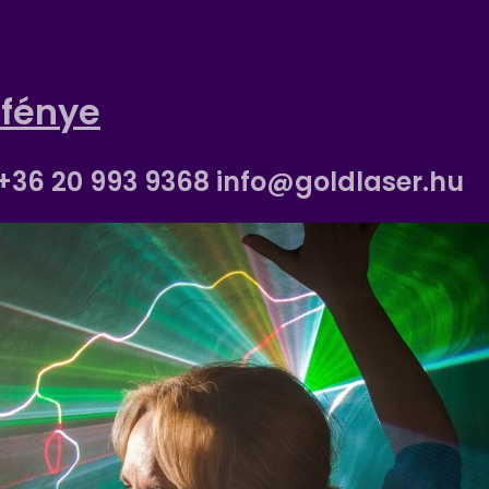
 fénye
 +36 20 993 9368 info@goldlaser.hu