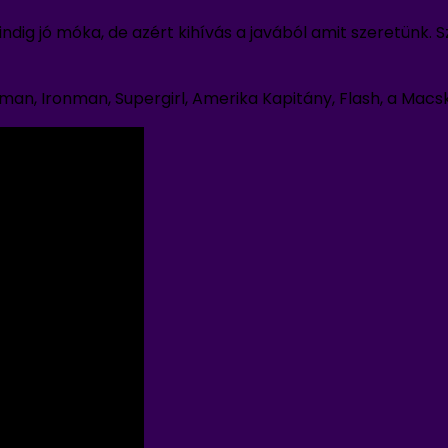
ndig jó móka, de azért kihívás a javából amit szeretünk.
man, Ironman, Supergirl, Amerika Kapitány, Flash, a Macs