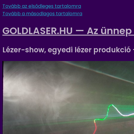
Tovább az elsődleges tartalomra
Tovább a másodlagos tartalomra
GOLDLASER.HU — Az ünnep
Lézer-show, egyedi lézer produkció