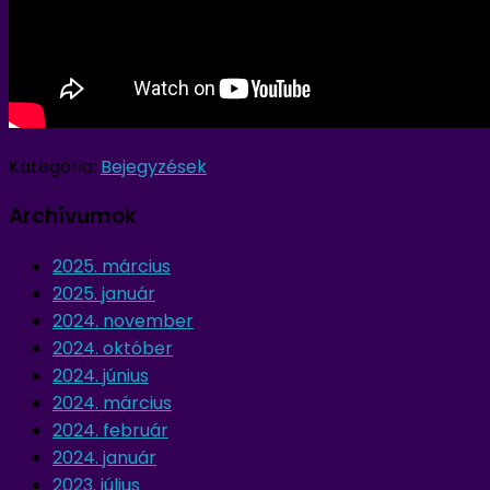
Kategória:
Bejegyzések
Archívumok
2025. március
2025. január
2024. november
2024. október
2024. június
2024. március
2024. február
2024. január
2023. július