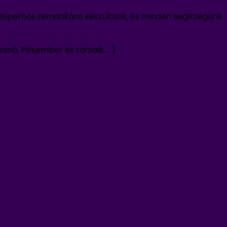
 Szuperhős tematikára készültünk, és minden segítségünk
kanő, Pókember és társaik… :)