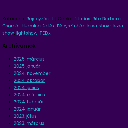
Kategória:
Bejegyzések
|
Címke:
átadás
,
Bite Barbara
,
Csömör Hermina
,
érték
,
Fényszínház
,
laser show
,
lézer
show
,
lightshow
,
TEDx
Archívumok
2025. március
2025. január
2024. november
2024. október
2024. június
2024. március
2024. február
2024. január
2023. július
2023. március