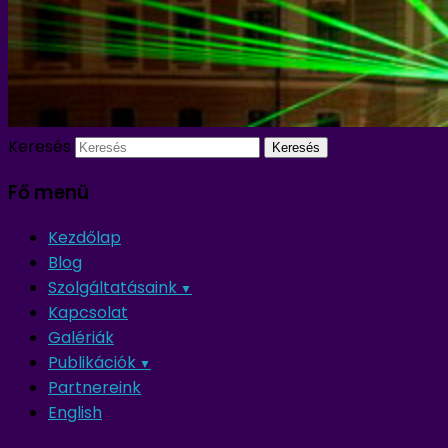
Keresés
Fő menü
Kezdőlap
Blog
Szolgáltatásaink
Kapcsolat
Galériák
Publikációk
Partnereink
English