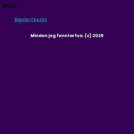
Meta
Bejelentkezés