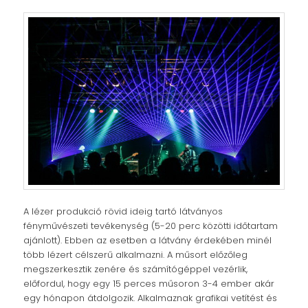
A lézer produkció rövid ideig tartó látványos
fényművészeti tevékenység (5-20 perc közötti időtartam
ajánlott). Ebben az esetben a látvány érdekében minél
több lézert célszerű alkalmazni. A műsort előzőleg
megszerkesztik zenére és számítógéppel vezérlik,
előfordul, hogy egy 15 perces műsoron 3-4 ember akár
egy hónapon átdolgozik. Alkalmaznak grafikai vetítést és