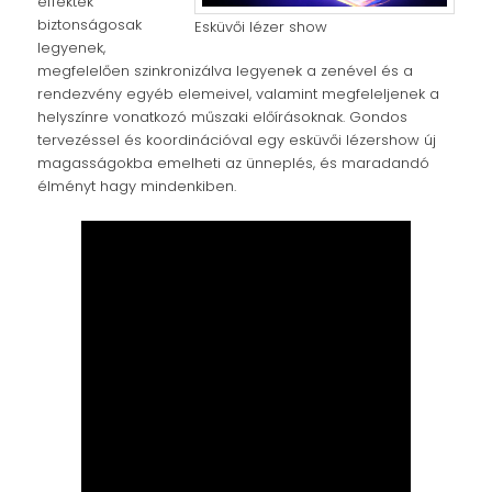
effektek
biztonságosak
Esküvői lézer show
legyenek,
megfelelően szinkronizálva legyenek a zenével és a
rendezvény egyéb elemeivel, valamint megfeleljenek a
helyszínre vonatkozó műszaki előírásoknak. Gondos
tervezéssel és koordinációval egy esküvői lézershow új
magasságokba emelheti az ünneplés, és maradandó
élményt hagy mindenkiben.